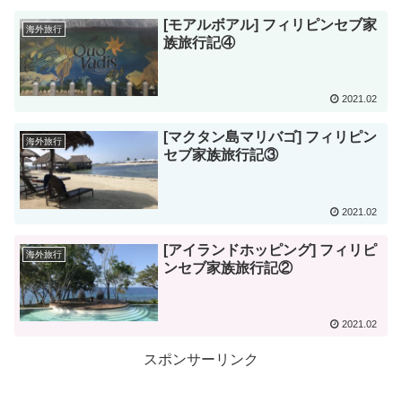
[モアルボアル] フィリピンセブ家
海外旅行
族旅行記④
2021.02
[マクタン島マリバゴ] フィリピン
海外旅行
セブ家族旅行記③
2021.02
[アイランドホッピング] フィリピ
海外旅行
ンセブ家族旅行記②
2021.02
スポンサーリンク